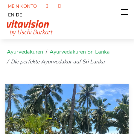
MEIN KONTO
EN
DE
Ayurvedakuren
Ayurvedakuren Sri Lanka
Die perfekte Ayurvedakur auf Sri Lanka