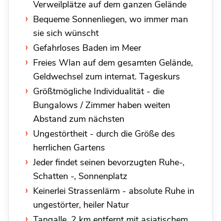
Verweilplätze auf dem ganzen Gelände
Bequeme Sonnenliegen, wo immer man
sie sich wünscht
Gefahrloses Baden im Meer
Freies Wlan auf dem gesamten Gelände,
Geldwechsel zum internat. Tageskurs
Größtmögliche Individualität - die
Bungalows / Zimmer haben weiten
Abstand zum nächsten
Ungestörtheit - durch die Größe des
herrlichen Gartens
Jeder findet seinen bevorzugten Ruhe-,
Schatten -, Sonnenplatz
Keinerlei Strassenlärm - absolute Ruhe in
ungestörter, heiler Natur
Tangalle, 2 km entfernt mit asiatischem