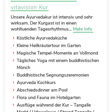
vitavision Kur
Unsere Ayurvedakur ist intensiv und sehr
wirksam. Der Kurgast ist in einen
wohltuenden Tagesrhythmus...
Mehr Info
Köstliche Ayurvedaküche
Kleine Heilkräutertour im Garten
Magische Tempel-Momente an Vollmond
Tägliches Yoga mit einem buddhistischen
Mönch
Buddhistische Segnungszeremonien
Ayurveda Kochkurs
Abschiedsdinner am Pool
Flora und Fauna im Hotelgarten
Ausflüge während der Kur – Tangalle
Markt / Udawalawa / Strand Tangalle /