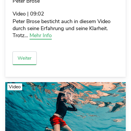
Details
Peter Brose
Video
|
09:02
Peter Brose besticht auch in diesem Video
durch seine Erfahrung und seine Klarheit.
Trotz...
Mehr Info
Weiter
Video