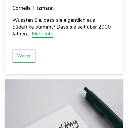
Details
Cornelia Titzmann
Wussten Sie, dass sie eigentlich aus
Südafrika stammt? Dass sie seit über 2000
Jahren...
Mehr Info
Weiter