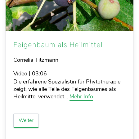
Feigenbaum als Heilmittel
Details
Cornelia Titzmann
Video
|
03:06
Die erfahrene Spezialistin für Phytotherapie
zeigt, wie alle Teile des Feigenbaumes als
Heilmittel verwendet...
Mehr Info
Weiter