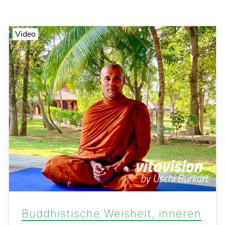
Video
Buddhistische Weisheit, inneren