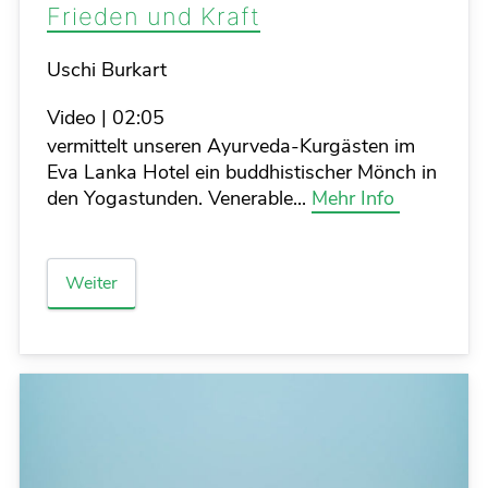
Frieden und Kraft
Details
Uschi Burkart
Video
|
02:05
vermittelt unseren Ayurveda-Kurgästen im
Eva Lanka Hotel ein buddhistischer Mönch in
den Yogastunden. Venerable...
Mehr Info
Weiter