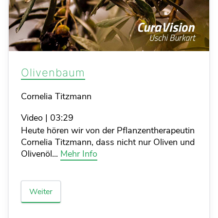
Olivenbaum
Details
Cornelia Titzmann
Video
|
03:29
Heute hören wir von der Pflanzentherapeutin
Cornelia Titzmann, dass nicht nur Oliven und
Olivenöl...
Mehr Info
Weiter