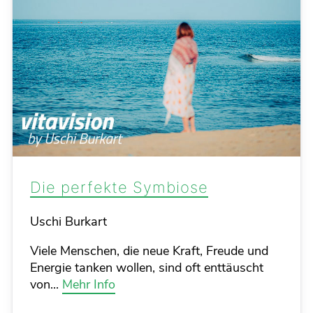
Die perfekte Symbiose
Details
Uschi Burkart
Viele Menschen, die neue Kraft, Freude und
Energie tanken wollen, sind oft enttäuscht
von...
Mehr Info