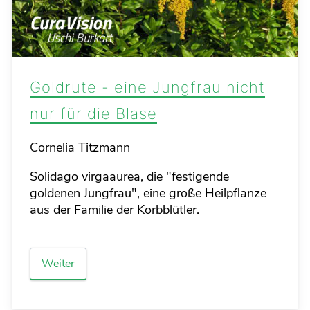
Goldrute - eine Jungfrau nicht
nur für die Blase
Details
Cornelia Titzmann
Solidago virgaaurea, die "festigende
goldenen Jungfrau", eine große Heilpflanze
aus der Familie der Korbblütler.
Weiter