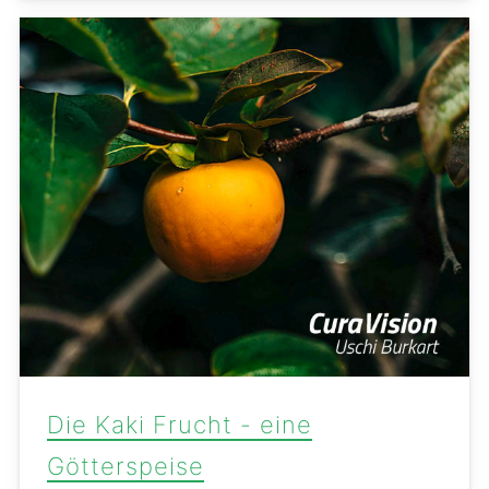
Die Kaki Frucht - eine
Götterspeise