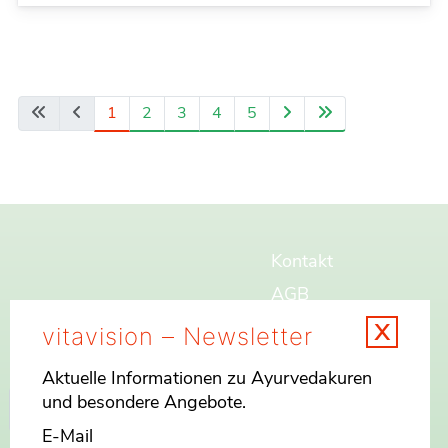
1
2
3
4
5
Kontakt
AGB
x
Widerrufsbelehrung
vitavision – Newsletter
Impressum
Aktuelle Informationen zu Ayurvedakuren
Datenschutz
Suchen
und besondere Angebote.
Sitemap
E-Mail