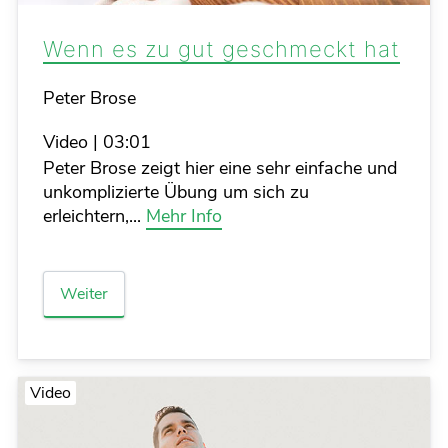
Wenn es zu gut geschmeckt hat
Details
Peter Brose
Video
|
03:01
Peter Brose zeigt hier eine sehr einfache und
unkomplizierte Übung um sich zu
erleichtern,...
Mehr Info
Weiter
Video