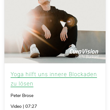
Yoga hilft uns innere Blockaden
zu lösen
Details
Peter Brose
Video
|
07:27