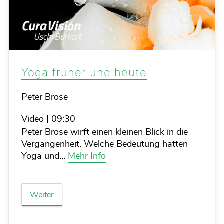
Yoga früher und heute
Details
Peter Brose
Video
|
09:30
Peter Brose wirft einen kleinen Blick in die
Vergangenheit. Welche Bedeutung hatten
Yoga und...
Mehr Info
Weiter