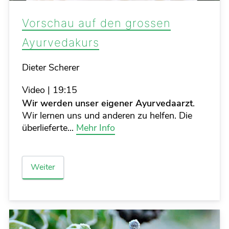
Vorschau auf den grossen
Ayurvedakurs
Details
Dieter Scherer
Video
|
19:15
Wir werden unser eigener Ayurvedaarzt
.
Wir lernen uns und anderen zu helfen. Die
überlieferte...
Mehr Info
Weiter