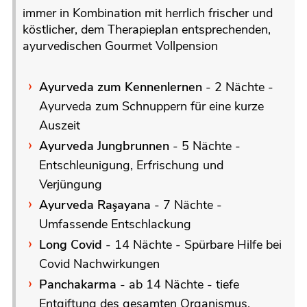
immer in Kombination mit herrlich frischer und
köstlicher, dem Therapieplan entsprechenden,
ayurvedischen Gourmet Vollpension
Ayurveda zum Kennenlernen
- 2 Nächte -
Ayurveda zum Schnuppern für eine kurze
Auszeit
Ayurveda Jungbrunnen
- 5 Nächte -
Entschleunigung, Erfrischung und
Verjüngung
Ayurveda Raşayana
- 7 Nächte -
Umfassende Entschlackung
Long Covid
- 14 Nächte - Spürbare Hilfe bei
Covid Nachwirkungen
Panchakarma
- ab 14 Nächte - tiefe
Entgiftung des gesamten Organismus,