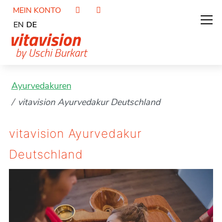
MEIN KONTO
EN
DE
Ayurvedakuren
vitavision Ayurvedakur Deutschland
vitavision Ayurvedakur
Deutschland