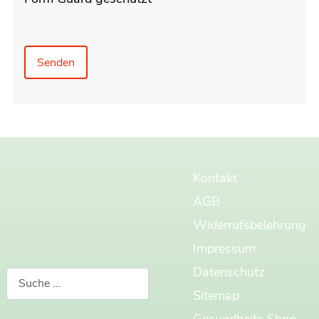
Senden
Kontakt
AGB
Widerrufsbelehrung
Impressum
Datenschutz
Suchen
Sitemap
Gesundheits Shop