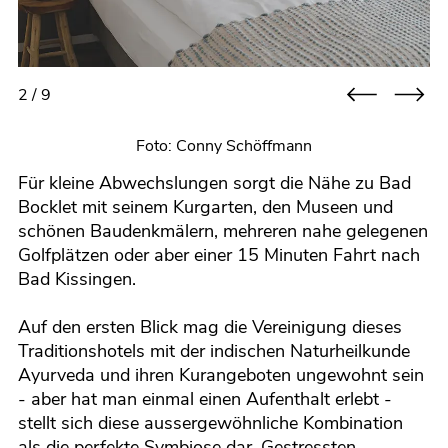
2 / 9
Foto: Conny Schöffmann
Für kleine Abwechslungen sorgt die Nähe zu Bad
Bocklet mit seinem Kurgarten, den Museen und
schönen Baudenkmälern, mehreren nahe gelegenen
Golfplätzen oder aber einer 15 Minuten Fahrt nach
Bad Kissingen.
Auf den ersten Blick mag die Vereinigung dieses
Traditionshotels mit der indischen Naturheilkunde
Ayurveda und ihren Kurangeboten ungewohnt sein
- aber hat man einmal einen Aufenthalt erlebt -
stellt sich diese aussergewöhnliche Kombination
als die perfekte Symbiose dar. Gestressten