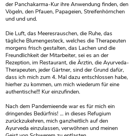
der Panchakarma-Kur ihre Anwendung finden, den
Vögeln, den Pfauen, Papageien, Streifenhörnchen
und und und.
Die Luft, das Meeresrauschen, die Ruhe, das
tägliche Blumengesteck, welches die Therapeuten
morgens frisch gestalten, das Lachen und die
Freundlichkeit der Mitarbeiter, sei es an der
Rezeption, im Restaurant, die Ärztin, die Ayurveda-
Therapeuten, jeder Gärtner, sind der Grund dafür,
dass ich mich zum 4. Mal dazu entschlossen habe,
hierher zu kommen, um mich wiederum für eine
authentische!!! Kur einzufinden.
Nach dem Pandemieende war es für mich ein
dringendes Bedürfnis! ... in dieses Refugium
zurückzukehren, mich ganzheitlich auf den
Ayurveda einzulassen, verwöhnen und meinen
Geist von Schwerem zu entlasten.