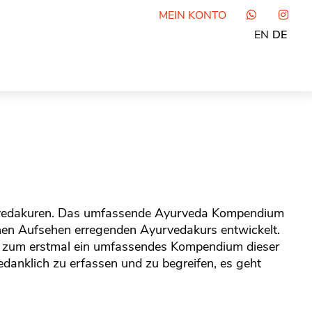
MEIN KONTO
EN
DE
urvedakuren. Das umfassende Ayurveda Kompendium
inen Aufsehen erregenden Ayurvedakurs entwickelt.
wir zum erstmal ein umfassendes Kompendium dieser
edanklich zu erfassen und zu begreifen, es geht