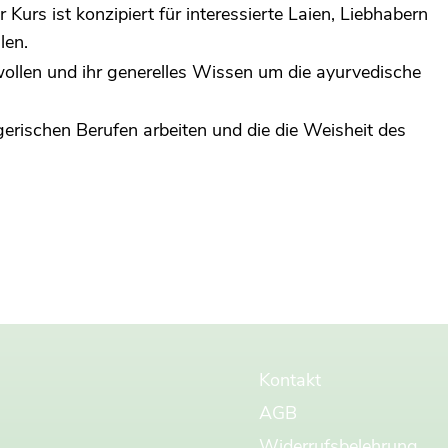
urs ist konzipiert für interessierte Laien, Liebhabern
len.
 wollen und ihr generelles Wissen um die ayurvedische
egerischen Berufen arbeiten und die die Weisheit des
Kontakt
AGB
Widerrufsbelehrung