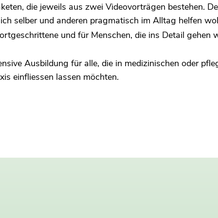
ten, die jeweils aus zwei Videovorträgen bestehen. Der K
ch selber und anderen pragmatisch im Alltag helfen wol
 Fortgeschrittene und für Menschen, die ins Detail gehen
nsive Ausbildung für alle, die in medizinischen oder pfl
xis einfliessen lassen möchten.