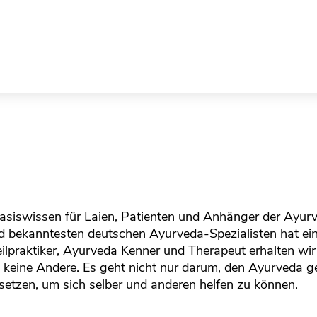
siswissen für Laien, Patienten und Anhänger der Ay
 und bekanntesten deutschen Ayurveda-Spezialisten hat e
Heilpraktiker, Ayurveda Kenner und Therapeut erhalten 
wie keine Andere. Es geht nicht nur darum, den Ayurveda g
setzen, um sich selber und anderen helfen zu können.