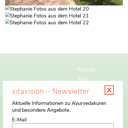
Kontakt
AGB
x
Widerrufsbelehrung
vitavision – Newsletter
Impressum
Aktuelle Informationen zu Ayurvedakuren
Datenschutz
Suchen
und besondere Angebote.
Sitemap
E-Mail
Gesundheits Shop