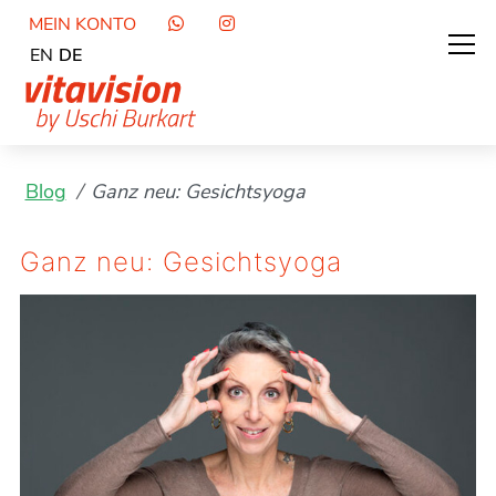
MEIN KONTO
EN
DE
Blog
Ganz neu: Gesichtsyoga
Ganz neu: Gesichtsyoga