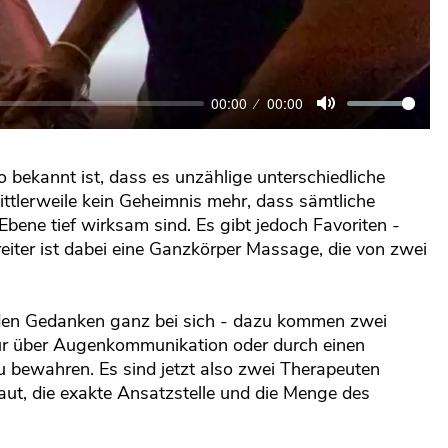
00:00
00:00
Mute
bekannt ist, dass es unzählige unterschiedliche
ittlerweile kein Geheimnis mehr, dass sämtliche
ne tief wirksam sind. Es gibt jedoch Favoriten -
eiter ist dabei eine Ganzkörper Massage, die von zwei
t den Gedanken ganz bei sich - dazu kommen zwei
nur über Augenkommunikation oder durch einen
bewahren. Es sind jetzt also zwei Therapeuten
t, die exakte Ansatzstelle und die Menge des