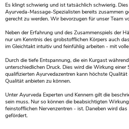
Es klingt schwierig und ist tatsächlich schwierig. Die
Ayurveda-Massage-Spezialisten bereits zusammen gea
gerecht zu werden. Wir bevorzugen für unser Team vo
Neben der Erfahrung und des Zusammenspiels der Händ
nur um Kenntnis des grobstofflichen Körpers auch da
im Gleichtakt intuitiv und feinfühlig arbeiten - mit vo
Durch die tiefe Entspannung, die ein Kurgast während
unterschiedlichen Druck. Dies wird die Wirkung eine
qualifizierten Ayurvedazentren kann höchste Qualität
Qualität anbieten zu können.
Unter Ayurveda Experten und Kennern gilt die beschri
sein muss. Nur so können die beabsichtigten Wirkunge
feinstofflichen Nervenzentren - ist. Daneben wird da
gefördert.