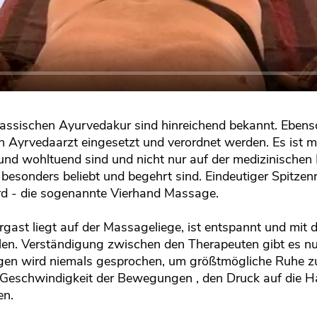
ssischen Ayurvedakur sind hinreichend bekannt. Ebenso 
n Ayrvedaarzt eingesetzt und verordnet werden. Es ist m
ohltuend sind und nicht nur auf der medizinischen Ebe
esonders beliebt und begehrt sind. Eindeutiger Spitzenr
rd - die sogenannte Vierhand Massage.
rgast liegt auf der Massageliege, ist entspannt und mi
ollen. Verständigung zwischen den Therapeuten gibt es 
n wird niemals gesprochen, um größtmögliche Ruhe zu 
eschwindigkeit der Bewegungen , den Druck auf die Hau
en.