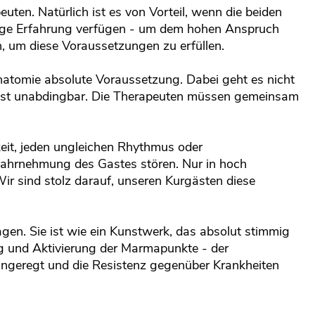
euten. Natürlich ist es von Vorteil, wenn die beiden
hrige Erfahrung verfügen - um dem hohen Anspruch
 um diese Voraussetzungen zu erfüllen.
natomie absolute Voraussetzung. Dabei geht es nicht
n ist unabdingbar. Die Therapeuten müssen gemeinsam
keit, jeden ungleichen Rhythmus oder
Wahrnehmung des Gastes stören. Nur in hoch
ir sind stolz darauf, unseren Kurgästen diese
en. Sie ist wie ein Kunstwerk, das absolut stimmig
ng und Aktivierung der Marmapunkte - der
 angeregt und die Resistenz gegenüber Krankheiten