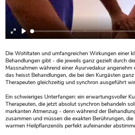
Enter
Play
fullscreen
Die Wohltaten und umfangreichen Wirkungen einer kla
Behandlungen gibt - die jeweils ganz gezielt durch de
Massnahmen während einer Ayurvedakur angenehm und w
das heisst Behandlungen, die bei den Kurgästen ganz b
Therapeuten gleichzeitig und synchron ausgeführt wi
Ein schwieriges Unterfangen: ein erwartungsvoller Ku
Therapeuten, die jetzt absolut synchron behandeln s
markanten Atmenzug - denn während der Behandlunge
zusammen und müssen die exakten Berührungen, die G
warmen Heilpflanzenöls perfekt aufeinander abstimm