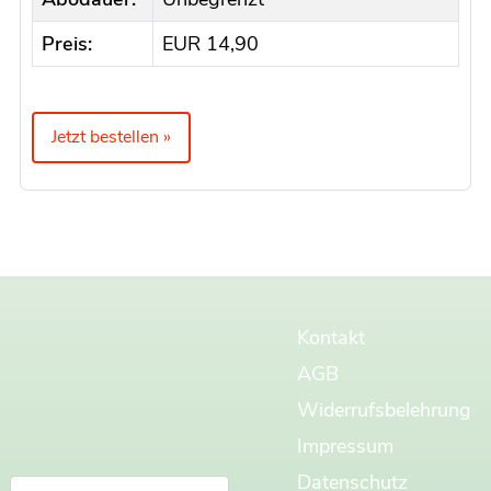
Preis:
EUR 14,90
Jetzt bestellen »
Kontakt
AGB
Widerrufsbelehrung
Impressum
Datenschutz
Suchen