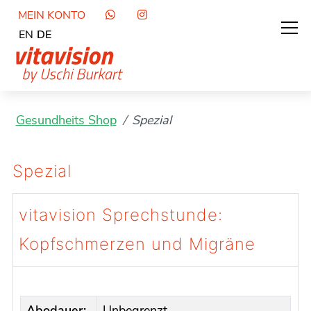
MEIN KONTO
EN
DE
Gesundheits Shop
Spezial
Spezial
vitavision Sprechstunde:
Kopfschmerzen und Migräne
Abodauer:
Unbegrenzt