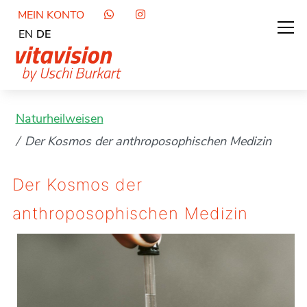
MEIN KONTO
EN
DE
Naturheilweisen
Der Kosmos der anthroposophischen Medizin
Der Kosmos der
anthroposophischen Medizin