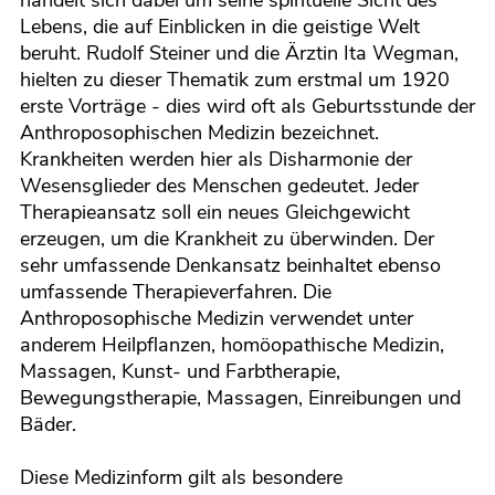
handelt sich dabei um seine spirituelle Sicht des
Lebens, die auf Einblicken in die geistige Welt
beruht. Rudolf Steiner und die Ärztin Ita Wegman,
hielten zu dieser Thematik zum erstmal um 1920
erste Vorträge - dies wird oft als Geburtsstunde der
Anthroposophischen Medizin bezeichnet.
Krankheiten werden hier als Disharmonie der
Wesensglieder des Menschen gedeutet. Jeder
Therapieansatz soll ein neues Gleichgewicht
erzeugen, um die Krankheit zu überwinden. Der
sehr umfassende Denkansatz beinhaltet ebenso
umfassende Therapieverfahren. Die
Anthroposophische Medizin verwendet unter
anderem Heilpflanzen, homöopathische Medizin,
Massagen, Kunst- und Farbtherapie,
Bewegungstherapie, Massagen, Einreibungen und
Bäder.
Diese Medizinform gilt als besondere