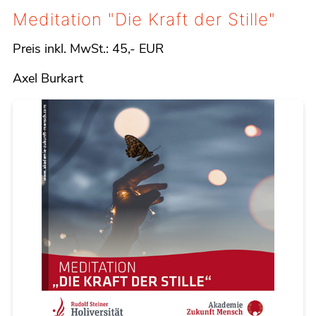
Meditation "Die Kraft der Stille"
Preis inkl. MwSt.:
45,- EUR
Details
Axel Burkart