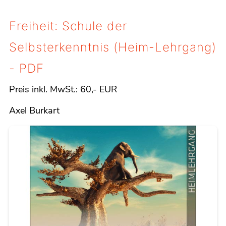
Freiheit: Schule der
Selbsterkenntnis (Heim-Lehrgang)
- PDF
Preis inkl. MwSt.:
60,- EUR
Details
Axel Burkart