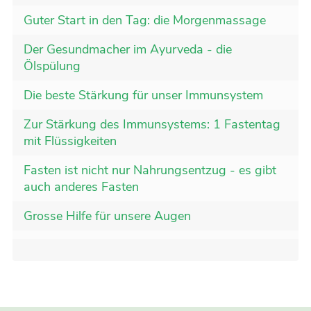
Guter Start in den Tag: die Morgenmassage
Der Gesundmacher im Ayurveda - die
Ölspülung
Die beste Stärkung für unser Immunsystem
Zur Stärkung des Immunsystems: 1 Fastentag
mit Flüssigkeiten
Fasten ist nicht nur Nahrungsentzug - es gibt
auch anderes Fasten
Grosse Hilfe für unsere Augen
Eine Mahlzeit kann zu einem Gesundheitsritual
werden
Jobin Madukkakuzhy erklärt, wie perfekte
ayurvedische Mahlzeiten aussehen