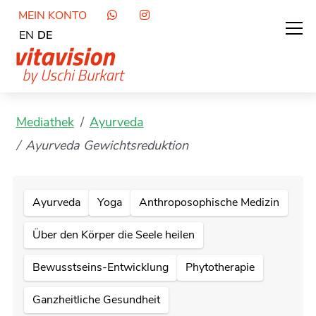
MEIN KONTO
EN
DE
Mediathek
Ayurveda
Ayurveda Gewichtsreduktion
Ayurveda
Yoga
Anthroposophische Medizin
Über den Körper die Seele heilen
Bewusstseins-Entwicklung
Phytotherapie
Ganzheitliche Gesundheit