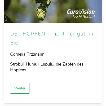
DER HOPFEN – nicht nur gut im
Bier
Details
Cornelia Titzmann
Strobuli Humuli Lupuli... die Zapfen des
Hopfens.
Weiter