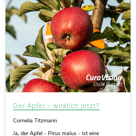
Der Apfel – wirklich jetzt?
Details
Cornelia Titzmann
Ja, der Apfel - Pirus malus - ist eine