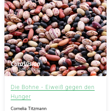
Die Bohne - Eiweiß gegen den
Hunger
Details
Cornelia Titzmann