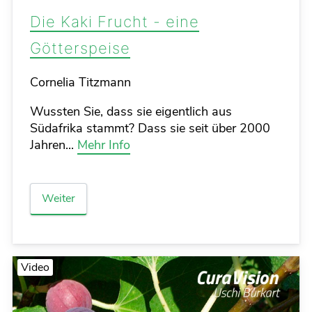
Die Kaki Frucht - eine
Götterspeise
Details
Cornelia Titzmann
Wussten Sie, dass sie eigentlich aus
Südafrika stammt? Dass sie seit über 2000
Jahren...
Mehr Info
Weiter
Video