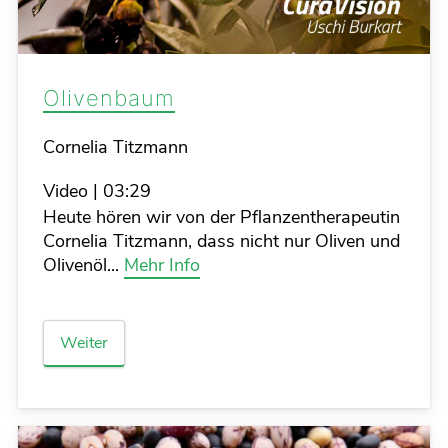
Olivenbaum
Details
Cornelia Titzmann
Video
|
03:29
Heute hören wir von der Pflanzentherapeutin
Cornelia Titzmann, dass nicht nur Oliven und
Olivenöl...
Mehr Info
Weiter