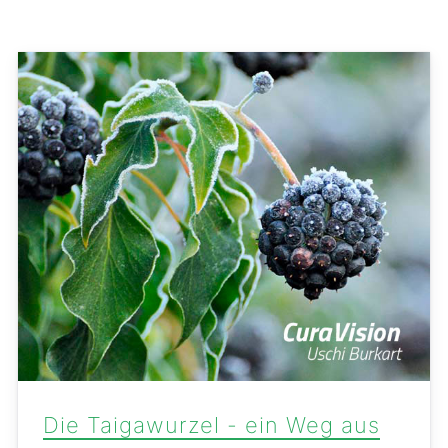
Die Taigawurzel - ein Weg aus