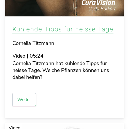
Kühlende Tipps für heisse Tage
Details
Cornelia Titzmann
Video
|
05:24
Cornelia Titzmann hat kühlende Tipps für
heisse Tage. Welche Pflanzen können uns
dabei helfen?
Weiter
Video