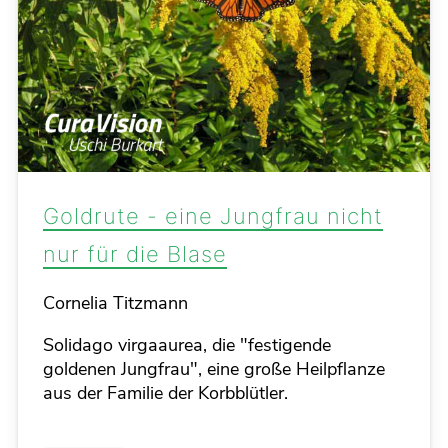
Goldrute - eine Jungfrau nicht
nur für die Blase
Details
Cornelia Titzmann
Solidago virgaaurea, die "festigende
goldenen Jungfrau", eine große Heilpflanze
aus der Familie der Korbblütler.