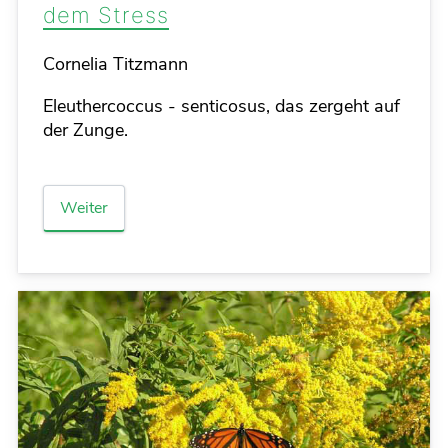
dem Stress
Details
Cornelia Titzmann
Eleuthercoccus - senticosus, das zergeht auf
der Zunge.
Weiter