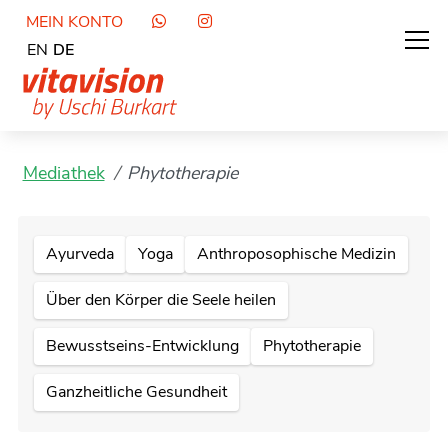
MEIN KONTO
EN
DE
Mediathek
Phytotherapie
Ayurveda
Yoga
Anthroposophische Medizin
Über den Körper die Seele heilen
Bewusstseins-Entwicklung
Phytotherapie
Ganzheitliche Gesundheit