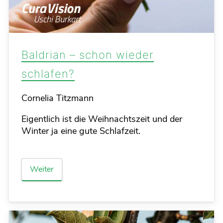
Baldrian – schon wieder
schlafen?
Details
Cornelia Titzmann
Eigentlich ist die Weihnachtszeit und der
Winter ja eine gute Schlafzeit.
Weiter