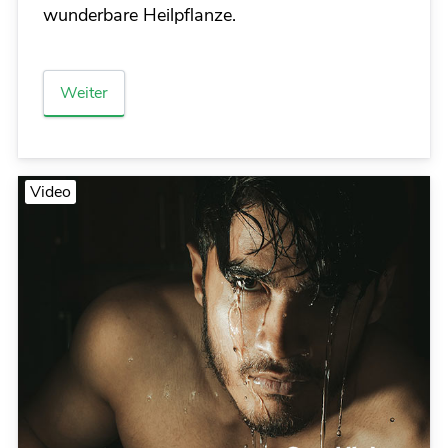
wunderbare Heilpflanze.
Weiter
Video