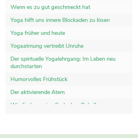
Wenn es zu gut geschmeckt hat
Yoga hilft uns innere Blockaden zu lösen
Yoga früher und heute
Yogaatmung vertreibt Unruhe
Der spirituelle Yogalehrgang: Im Leben neu
durchstarten
Humorvolles Frühstück
Der aktivierende Atem
Wie finden meine Gedanken Ruhe?
Der Sonnengruss für MS-Kranke - Yoga auch
im Rollstuhl