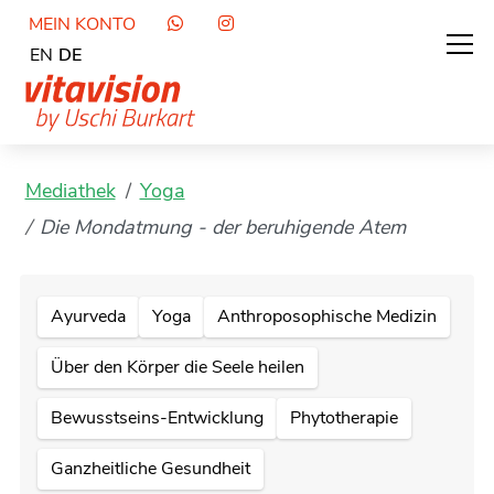
MEIN KONTO
EN
DE
Mediathek
Yoga
Die Mondatmung - der beruhigende Atem
Ayurveda
Yoga
Anthroposophische Medizin
Über den Körper die Seele heilen
Bewusstseins-Entwicklung
Phytotherapie
Ganzheitliche Gesundheit