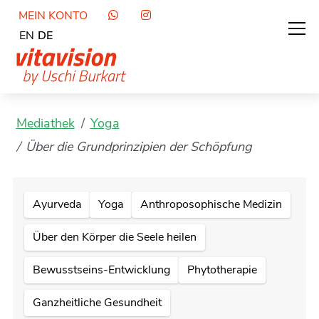
MEIN KONTO
EN
DE
Mediathek
Yoga
Über die Grundprinzipien der Schöpfung
Ayurveda
Yoga
Anthroposophische Medizin
Über den Körper die Seele heilen
Bewusstseins-Entwicklung
Phytotherapie
Ganzheitliche Gesundheit